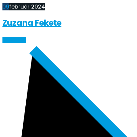
09
február 2024
Zuzana Fekete
ČÍTAŤ VIAC