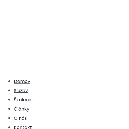
Domov
Služby
Školenia
Články
O nás
Kontakt