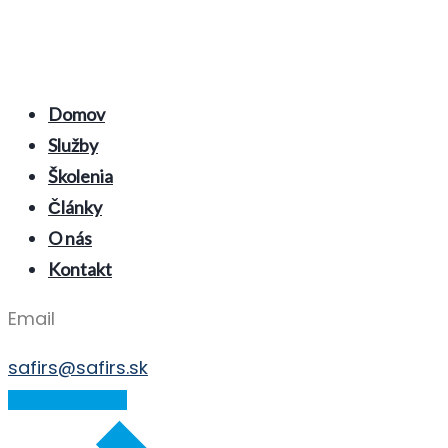
Domov
Služby
Školenia
Články
O nás
Kontakt
Email
safirs@safirs.sk
E-LEARNING ZÓNA