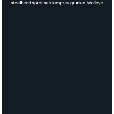
steelhead sprat sea lamprey grunion. Walleye