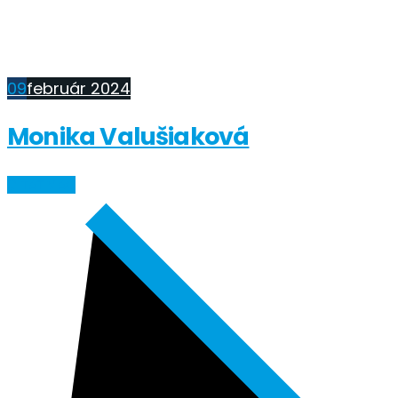
09
február 2024
Monika Valušiaková
ČÍTAŤ VIAC