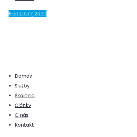
E-learning zóna
Domov
Služby
Školenia
Články
O nás
Kontakt