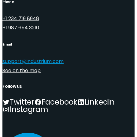
Phone
+1 234 719 8948
+1 987 654 3210
Email
support@industrium.com
See on the map
Follow us
Twitter
Facebook
LinkedIn
Instagram