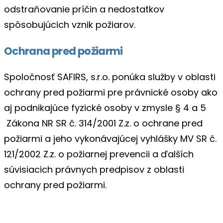
odstraňovanie príčin a nedostatkov
spôsobujúcich vznik požiarov.
Ochrana pred požiarmi
Spoločnosť SAFIRS, s.r.o. ponúka služby v oblasti
ochrany pred požiarmi pre právnické osoby ako
aj podnikajúce fyzické osoby v zmysle § 4 a 5
Zákona NR SR č. 314/2001 Z.z. o ochrane pred
požiarmi a jeho vykonávajúcej vyhlášky MV SR č.
121/2002 Z.z. o požiarnej prevencii a ďalších
súvisiacich právnych predpisov z oblasti
ochrany pred požiarmi.