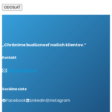
ODOSLAŤ
„Chránime budúcnosť našich klientov.“
Kontakt
safirs@safirs.sk
Sociálne siete
Facebook
LinkedIn
Instagram