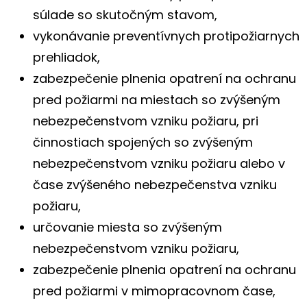
súlade so skutočným stavom,
vykonávanie preventívnych protipožiarnych
prehliadok,
zabezpečenie plnenia opatrení na ochranu
pred požiarmi na miestach so zvýšeným
nebezpečenstvom vzniku požiaru, pri
činnostiach spojených so zvýšeným
nebezpečenstvom vzniku požiaru alebo v
čase zvýšeného nebezpečenstva vzniku
požiaru,
určovanie miesta so zvýšeným
nebezpečenstvom vzniku požiaru,
zabezpečenie plnenia opatrení na ochranu
pred požiarmi v mimopracovnom čase,