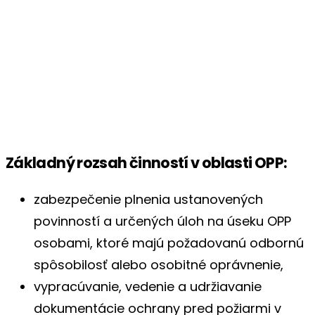
Základný rozsah činností v oblasti OPP:
zabezpečenie plnenia ustanovených
povinností a určených úloh na úseku OPP
osobami, ktoré majú požadovanú odbornú
spôsobilosť alebo osobitné oprávnenie,
vypracúvanie, vedenie a udržiavanie
dokumentácie ochrany pred požiarmi v