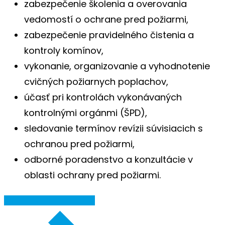
zabezpečenie školenia a overovania
vedomostí o ochrane pred požiarmi,
zabezpečenie pravidelného čistenia a
kontroly komínov,
vykonanie, organizovanie a vyhodnotenie
cvičných požiarnych poplachov,
účasť pri kontrolách vykonávaných
kontrolnými orgánmi (ŠPD),
sledovanie termínov revízii súvisiacich s
ochranou pred požiarmi,
odborné poradenstvo a konzultácie v
oblasti ochrany pred požiarmi.
NÁVRAT NA VŠETKY SLUŽBY