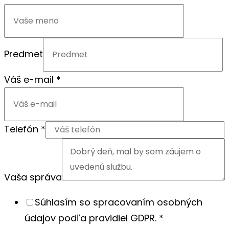
Predmet
Váš e-mail
*
Telefón
*
Vaša správa
Súhlasím so spracovaním osobných
údajov podľa pravidiel GDPR.
*