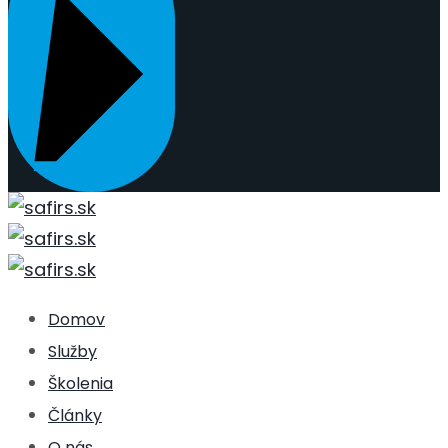
Domov
Služby
Školenia
Články
O nás