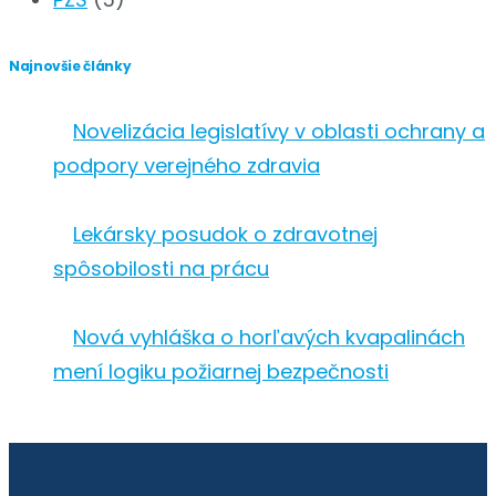
Najnovšie články
Novelizácia legislatívy v oblasti ochrany a
podpory verejného zdravia
15 júl 2026
Lekársky posudok o zdravotnej
spôsobilosti na prácu
13 máj 2026
Nová vyhláška o horľavých kvapalinách
mení logiku požiarnej bezpečnosti
30 apr 2026