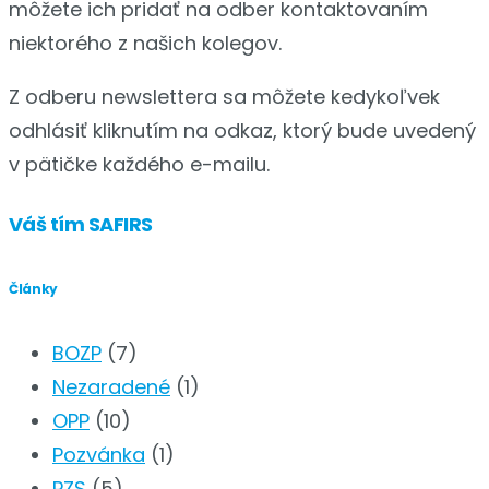
môžete ich pridať na odber kontaktovaním
niektorého z našich kolegov.
Z odberu newslettera sa môžete kedykoľvek
odhlásiť kliknutím na odkaz, ktorý bude uvedený
v pätičke každého e-mailu.
Váš tím SAFIRS
Články
BOZP
(7)
Nezaradené
(1)
OPP
(10)
Pozvánka
(1)
PZS
(5)