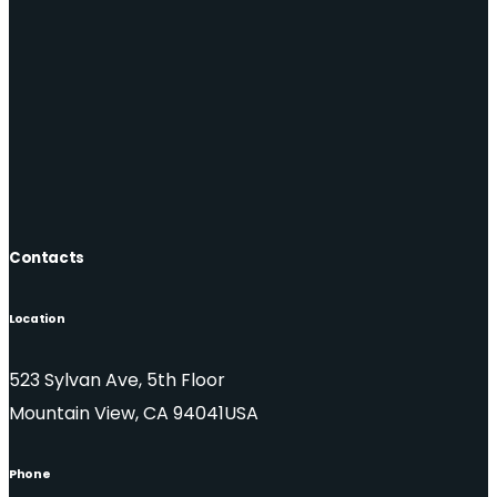
Contacts
Location
523 Sylvan Ave, 5th Floor
Mountain View, CA 94041USA
Phone