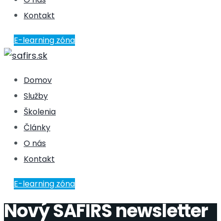
Kontakt
E-learning zóna
Domov
Služby
Školenia
Články
O nás
Kontakt
E-learning zóna
Nový SAFIRS newsletter