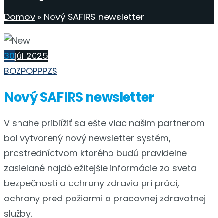
Domov
»
Nový SAFIRS newsletter
30
júl 2025
BOZP
OPP
PZS
Nový SAFIRS newsletter
V snahe priblížiť sa ešte viac našim partnerom
bol vytvorený nový newsletter systém,
prostredníctvom ktorého budú pravidelne
zasielané najdôležitejšie informácie zo sveta
bezpečnosti a ochrany zdravia pri práci,
ochrany pred požiarmi a pracovnej zdravotnej
služby.