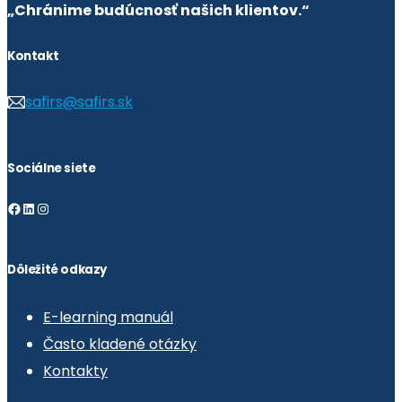
„Chránime budúcnosť našich klientov.“
Kontakt
safirs@safirs.sk
Sociálne siete
Facebook
LinkedIn
Instagram
Dôležité odkazy
E-learning manuál
Často kladené otázky
Kontakty