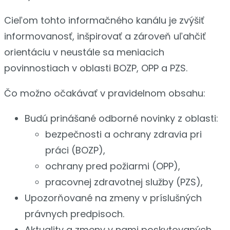
Cieľom tohto informačného kanálu je zvýšiť
informovanosť, inšpirovať a zároveň uľahčiť
orientáciu v neustále sa meniacich
povinnostiach v oblasti BOZP, OPP a PZS.
Čo možno očakávať v pravidelnom obsahu:
Budú prinášané odborné novinky z oblasti:
bezpečnosti a ochrany zdravia pri
práci (BOZP),
ochrany pred požiarmi (OPP),
pracovnej zdravotnej služby (PZS),
Upozorňované na zmeny v príslušných
právnych predpisoch.
Aktuality a zmeny v nami poskytovaných