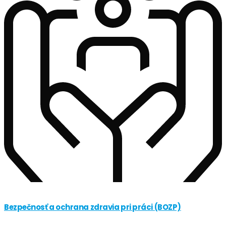
Bezpečnosť a ochrana zdravia pri práci (BOZP)