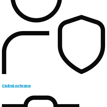
Civilná ochrana