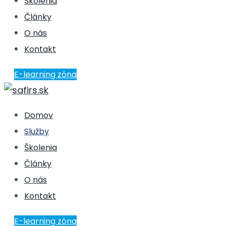
Školenia
Články
O nás
Kontakt
E-learning zóna
Domov
Služby
Školenia
Články
O nás
Kontakt
E-learning zóna