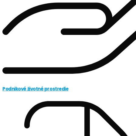
Podnikové životné prostredie