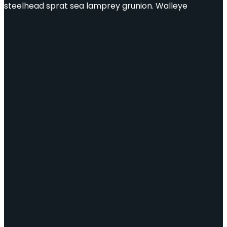
steelhead sprat sea lamprey grunion. Walleye