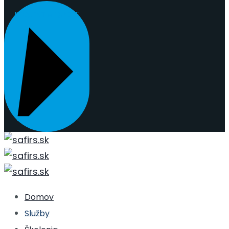
REQUEST A QUOTE
Domov
Služby