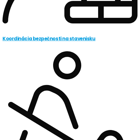
Koordinácia bezpečnosti na stavenisku