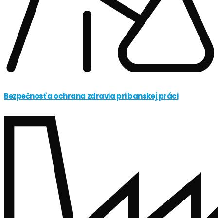
Bezpečnosť a ochrana zdravia pri banskej práci