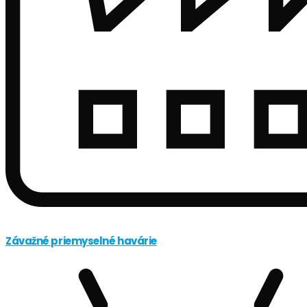
Závažné priemyselné havárie