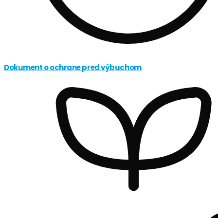
Dokument o ochrane pred výbuchom