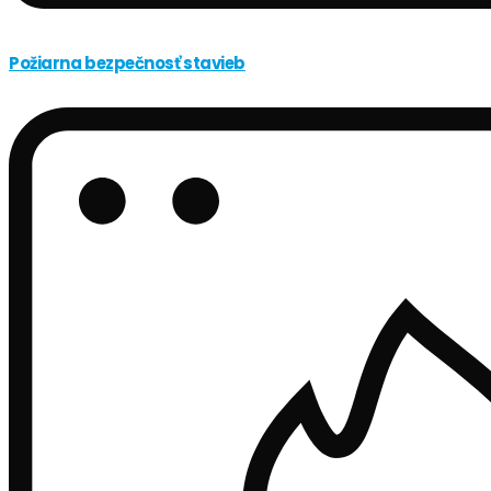
Požiarna bezpečnosť stavieb