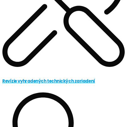
Revízie vyhradených technických zariadení