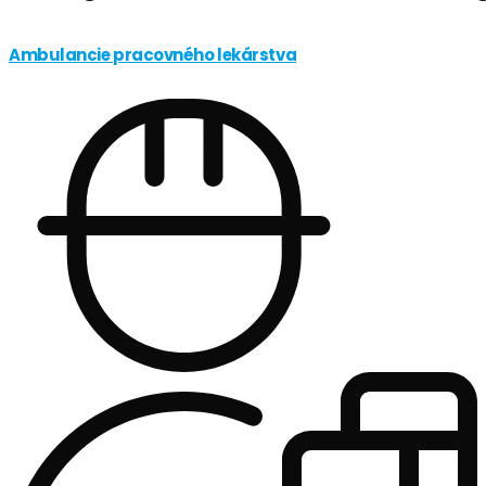
Ambulancie pracovného lekárstva