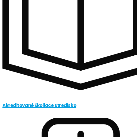
Akreditované školiace stredisko