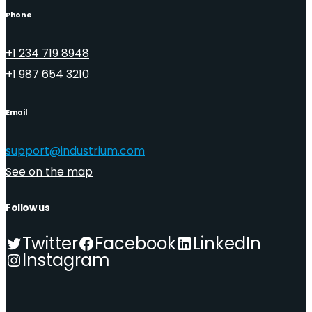
Phone
+1 234 719 8948
+1 987 654 3210
Email
support@industrium.com
See on the map
Follow us
Twitter
Facebook
LinkedIn
Instagram