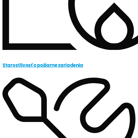
Starostlivosť o požiarne zariadenia